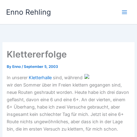
Skip
Enno Rehling
to
content
Klettererfolge
By
Enno
/
September 5, 2003
In unserer
Kletterhalle
sind, während
wir den Sommer über im Freien klettern gegangen sind,
neue Routen geshraubt worden. Heute habe ich drei davon
geflasht, davon eine 6 und eine 6+. An der vierten, einem
6+ Überhang, habe ich zwei Versuche gebraucht, aber
insgesamt kein schlechter Tag für mich. Jetzt ist eine 6+
Route nichts ungewöhnliches, aber dass ich in der Lage
bin, die im ersten Versuch zu klettern, für mich schon.