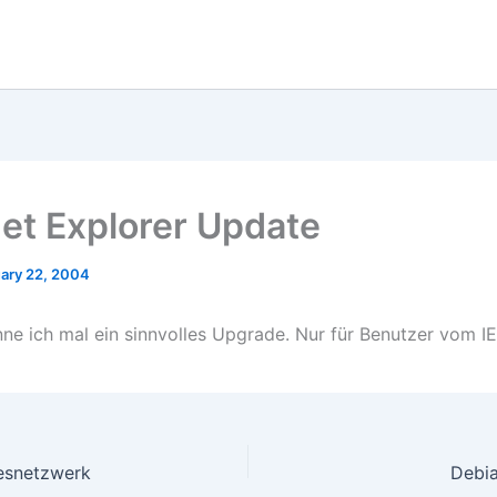
net Explorer Update
ary 22, 2004
ne ich mal ein sinnvolles Upgrade. Nur für Benutzer vom IE
esnetzwerk
Debi