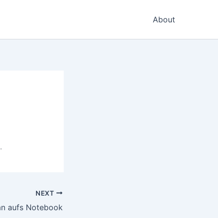
About
.
NEXT
an aufs Notebook