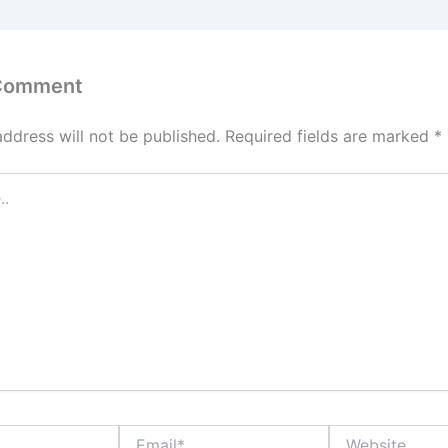
 Comment
address will not be published.
Required fields are marked
*
Email*
Website