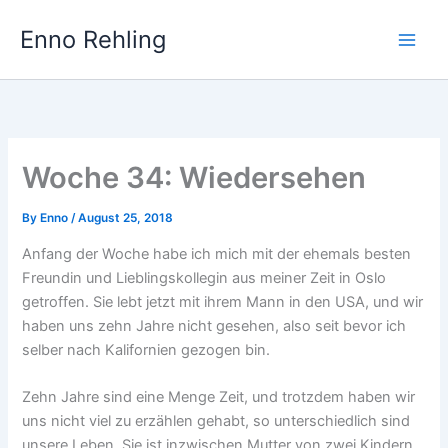
Skip
Enno Rehling
to
content
Woche 34: Wiedersehen
By
Enno
/
August 25, 2018
Anfang der Woche habe ich mich mit der ehemals besten
Freundin und Lieblingskollegin aus meiner Zeit in Oslo
getroffen. Sie lebt jetzt mit ihrem Mann in den USA, und wir
haben uns zehn Jahre nicht gesehen, also seit bevor ich
selber nach Kalifornien gezogen bin.
Zehn Jahre sind eine Menge Zeit, und trotzdem haben wir
uns nicht viel zu erzählen gehabt, so unterschiedlich sind
unsere Leben. Sie ist inzwischen Mutter von zwei Kindern