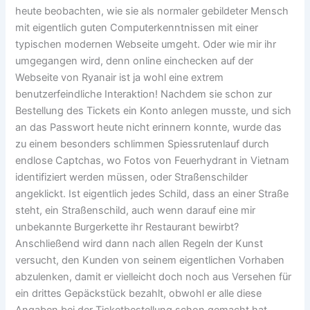
heute beobachten, wie sie als normaler gebildeter Mensch
mit eigentlich guten Computerkenntnissen mit einer
typischen modernen Webseite umgeht. Oder wie mir ihr
umgegangen wird, denn online einchecken auf der
Webseite von Ryanair ist ja wohl eine extrem
benutzerfeindliche Interaktion! Nachdem sie schon zur
Bestellung des Tickets ein Konto anlegen musste, und sich
an das Passwort heute nicht erinnern konnte, wurde das
zu einem besonders schlimmen Spiessrutenlauf durch
endlose Captchas, wo Fotos von Feuerhydrant in Vietnam
identifiziert werden müssen, oder Straßenschilder
angeklickt. Ist eigentlich jedes Schild, dass an einer Straße
steht, ein Straßenschild, auch wenn darauf eine mir
unbekannte Burgerkette ihr Restaurant bewirbt?
Anschließend wird dann nach allen Regeln der Kunst
versucht, den Kunden von seinem eigentlichen Vorhaben
abzulenken, damit er vielleicht doch noch aus Versehen für
ein drittes Gepäckstück bezahlt, obwohl er alle diese