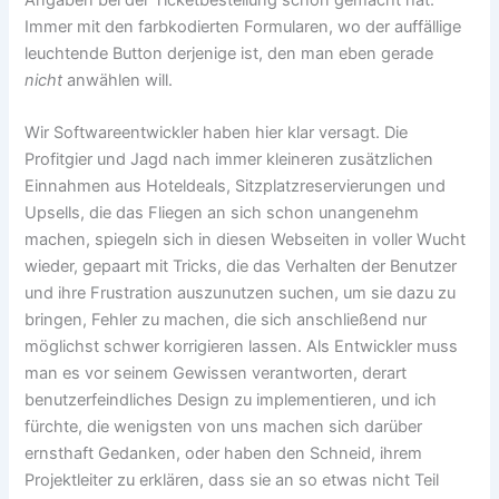
Angaben bei der Ticketbestellung schon gemacht hat.
Immer mit den farbkodierten Formularen, wo der auffällige
leuchtende Button derjenige ist, den man eben gerade
nicht
anwählen will.
Wir Softwareentwickler haben hier klar versagt. Die
Profitgier und Jagd nach immer kleineren zusätzlichen
Einnahmen aus Hoteldeals, Sitzplatzreservierungen und
Upsells, die das Fliegen an sich schon unangenehm
machen, spiegeln sich in diesen Webseiten in voller Wucht
wieder, gepaart mit Tricks, die das Verhalten der Benutzer
und ihre Frustration auszunutzen suchen, um sie dazu zu
bringen, Fehler zu machen, die sich anschließend nur
möglichst schwer korrigieren lassen. Als Entwickler muss
man es vor seinem Gewissen verantworten, derart
benutzerfeindliches Design zu implementieren, und ich
fürchte, die wenigsten von uns machen sich darüber
ernsthaft Gedanken, oder haben den Schneid, ihrem
Projektleiter zu erklären, dass sie an so etwas nicht Teil