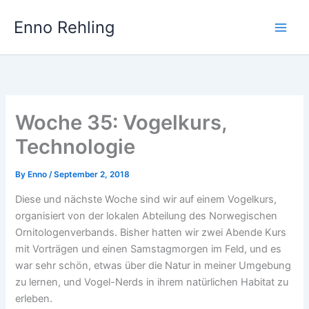
Skip
Enno Rehling
to
content
Woche 35: Vogelkurs,
Technologie
By
Enno
/
September 2, 2018
Diese und nächste Woche sind wir auf einem Vogelkurs,
organisiert von der lokalen Abteilung des Norwegischen
Ornitologenverbands. Bisher hatten wir zwei Abende Kurs
mit Vorträgen und einen Samstagmorgen im Feld, und es
war sehr schön, etwas über die Natur in meiner Umgebung
zu lernen, und Vogel-Nerds in ihrem natürlichen Habitat zu
erleben.