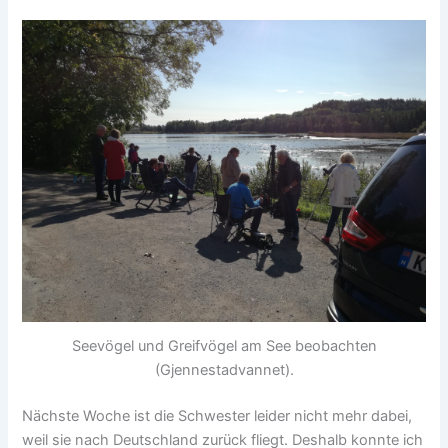
Seevögel und Greifvögel am See beobachten
(Gjennestadvannet).
Nächste Woche ist die Schwester leider nicht mehr dabei,
weil sie nach Deutschland zurück fliegt. Deshalb konnte ich