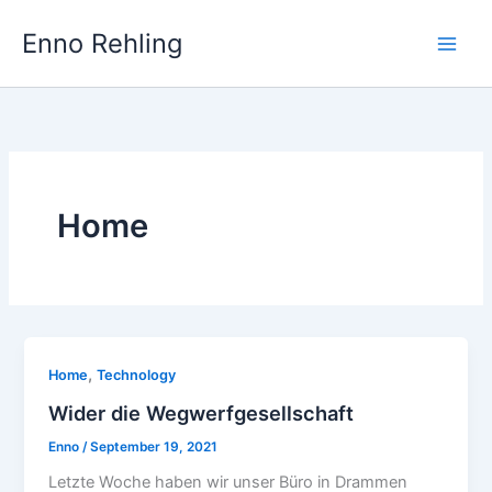
Skip
Enno Rehling
to
content
Home
,
Home
Technology
Wider die Wegwerfgesellschaft
Enno
/
September 19, 2021
Letzte Woche haben wir unser Büro in Drammen