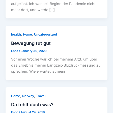
aufgelöst. Ich war seit Beginn der Pandemie nicht
mehr dort, und werde […]
,
,
health
Home
Uncategorized
Bewegung tut gut
Enno
/
January 30, 2020
Vor einer Woche war ich bei meinem Arzt, um über
das Ergebnis meiner Langzeit-Blutdruckmessung zu
sprechen. Wie erwartet ist mein
,
,
Home
Norway
Travel
Da fehlt doch was?
Enno
/
August 24, 2019