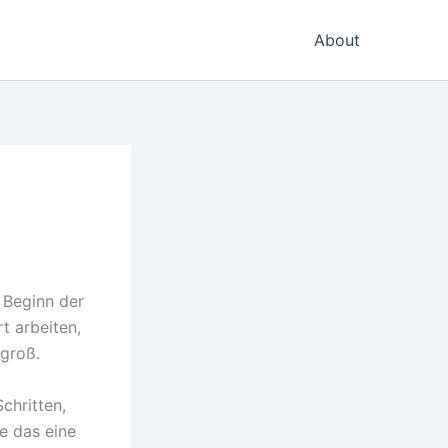
About
 Beginn der
t arbeiten,
 groß.
chritten,
e das eine