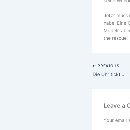
keine Wunde
Jetzt muss 
habe. Eine 
Modell, aber
the rescue!
PREVIOUS
Die Uhr tickt…
Leave a
Your email 