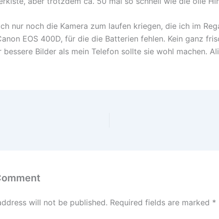
rkiste, aber trotzdem ca. 50 mal so schnell wie die olle H
ich nur noch die Kamera zum laufen kriegen, die ich im Re
Canon EOS 400D, für die die Batterien fehlen. Kein ganz fri
 bessere Bilder als mein Telefon sollte sie wohl machen. Al
 Comment
address will not be published.
Required fields are marked
*