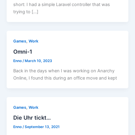
short: I had a simple Laravel controller that was
trying to […]
,
Games
Work
Omni-1
Enno
/
March 10, 2023
Back in the days when I was working on Anarchy
Online, I found this during an office move and kept
,
Games
Work
Die Uhr tickt…
Enno
/
September 13, 2021