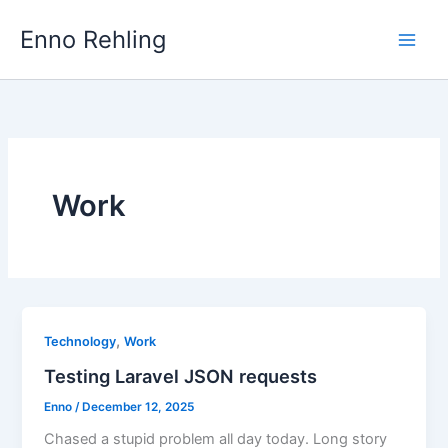
Skip
Enno Rehling
to
content
Work
,
Technology
Work
Testing Laravel JSON requests
Enno
/
December 12, 2025
Chased a stupid problem all day today. Long story