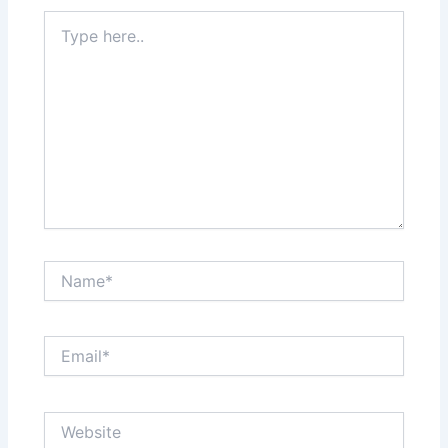
Type
here..
Name*
Email*
Website