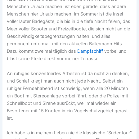
Menschen Urlaub machen, ist eben gerade, dass andere
Menschen hier Urlaub machen. Im Sommer ist die Insel
voller lauter Badegäste, die bis in die tiefe Nacht feiern, das
Meer voller Scooter und Freizeitboote, die sich nicht an die
Geschwindigkeitsbegrenzungen halten, und alles
permanent untermalt mit den aktuellen Ballermann Hits.
Dazu kommt zweimal täglich das
Dampfschiff
vorbei und
bläst seine Pfeife direkt vor meiner Terrasse.
An ruhiges konzentriertes Arbeiten ist da nicht zu denken,
und Schlaf kriegt man auch nicht jede Nacht. Selbst ein
ruhiger Fernsehabend ist schwierig, wenn alle 20 Minuten
ein Boot mit Stereoanlage vorbei fährt, oder die Polizei mit
Schnellboot und Sirene ausrückt, weil mal wieder ein
Besoffener mit 15 Knoten in ein Vogelschutzgebiet gerast
ist.
Ich habe ja in meinem Leben nie die klassische “Südentour”