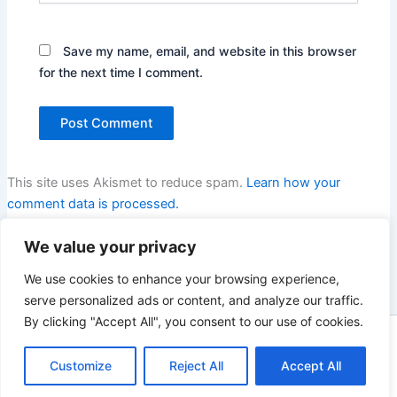
Save my name, email, and website in this browser
for the next time I comment.
This site uses Akismet to reduce spam.
Learn how your
comment data is processed.
We value your privacy
We use cookies to enhance your browsing experience,
serve personalized ads or content, and analyze our traffic.
By clicking "Accept All", you consent to our use of cookies.
Copyright © 2026 Enno Rehling | Powered by
Astra WordPress
Customize
Reject All
Accept All
Theme