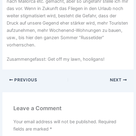
nach Mallorca etc. gemacht, aber so ungefähr stelle ich mir
das vor. Wenn in Zukunft das Fliegen in den Urlaub noch
weiter stigmatisiert wird, besteht die Gefahr, dass der
Druck auf unsere Gegend eher stärker wird, mehr Touristen
aufzunehmen, mehr Wochenend-Wohnungen zu bauen,
usw., bis hier den ganzen Sommer “Russetider”
vorherrschen.
Zusammengefasst: Get off my lawn, hooligans!
PREVIOUS
NEXT
Leave a Comment
Your email address will not be published.
Required
fields are marked
*