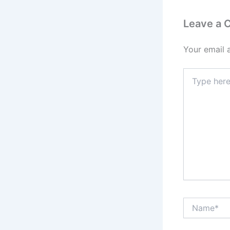
Leave a
Your email 
Type
here..
Name*