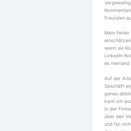
Vergewaltig
Kommentaren
Freunden aus
Mein Fehler
einschätzen
wenn sie Ko
LinkedIn Ko
es niemand 
Auf der Arb
Geschäft eig
genau abbil
kann ich au
in der Firm
über den Ver
und für nich