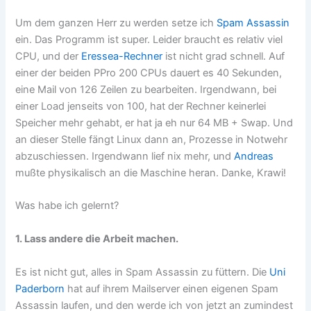
Um dem ganzen Herr zu werden setze ich
Spam Assassin
ein. Das Programm ist super. Leider braucht es relativ viel
CPU, und der
Eressea-Rechner
ist nicht grad schnell. Auf
einer der beiden PPro 200 CPUs dauert es 40 Sekunden,
eine Mail von 126 Zeilen zu bearbeiten. Irgendwann, bei
einer Load jenseits von 100, hat der Rechner keinerlei
Speicher mehr gehabt, er hat ja eh nur 64 MB + Swap. Und
an dieser Stelle fängt Linux dann an, Prozesse in Notwehr
abzuschiessen. Irgendwann lief nix mehr, und
Andreas
mußte physikalisch an die Maschine heran. Danke, Krawi!
Was habe ich gelernt?
1. Lass andere die Arbeit machen.
Es ist nicht gut, alles in Spam Assassin zu füttern. Die
Uni
Paderborn
hat auf ihrem Mailserver einen eigenen Spam
Assassin laufen, und den werde ich von jetzt an zumindest