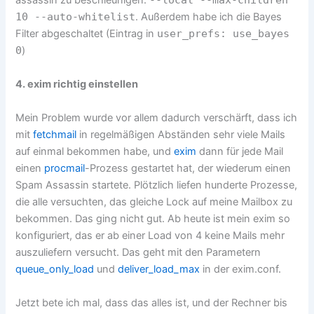
assassin zu beschleunigen:
10 --auto-whitelist
. Außerdem habe ich die Bayes
Filter abgeschaltet (Eintrag in
user_prefs: use_bayes
0
)
4. exim richtig einstellen
Mein Problem wurde vor allem dadurch verschärft, dass ich
mit
fetchmail
in regelmäßigen Abständen sehr viele Mails
auf einmal bekommen habe, und
exim
dann für jede Mail
einen
procmail
-Prozess gestartet hat, der wiederum einen
Spam Assassin startete. Plötzlich liefen hunderte Prozesse,
die alle versuchten, das gleiche Lock auf meine Mailbox zu
bekommen. Das ging nicht gut. Ab heute ist mein exim so
konfiguriert, das er ab einer Load von 4 keine Mails mehr
auszuliefern versucht. Das geht mit den Parametern
queue_only_load
und
deliver_load_max
in der exim.conf.
Jetzt bete ich mal, dass das alles ist, und der Rechner bis