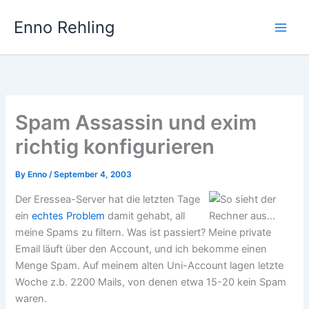
Skip
Enno Rehling
to
content
Spam Assassin und exim
richtig konfigurieren
By
Enno
/
September 4, 2003
Der Eressea-Server hat die letzten Tage
ein
echtes Problem
damit gehabt, all
meine Spams zu filtern. Was ist passiert? Meine private
Email läuft über den Account, und ich bekomme einen
Menge Spam. Auf meinem alten Uni-Account lagen letzte
Woche z.b. 2200 Mails, von denen etwa 15-20 kein Spam
waren.