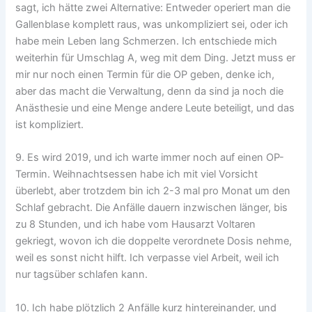
sagt, ich hätte zwei Alternative: Entweder operiert man die
Gallenblase komplett raus, was unkompliziert sei, oder ich
habe mein Leben lang Schmerzen. Ich entschiede mich
weiterhin für Umschlag A, weg mit dem Ding. Jetzt muss er
mir nur noch einen Termin für die OP geben, denke ich,
aber das macht die Verwaltung, denn da sind ja noch die
Anästhesie und eine Menge andere Leute beteiligt, und das
ist kompliziert.
9. Es wird 2019, und ich warte immer noch auf einen OP-
Termin. Weihnachtsessen habe ich mit viel Vorsicht
überlebt, aber trotzdem bin ich 2-3 mal pro Monat um den
Schlaf gebracht. Die Anfälle dauern inzwischen länger, bis
zu 8 Stunden, und ich habe vom Hausarzt Voltaren
gekriegt, wovon ich die doppelte verordnete Dosis nehme,
weil es sonst nicht hilft. Ich verpasse viel Arbeit, weil ich
nur tagsüber schlafen kann.
10. Ich habe plötzlich 2 Anfälle kurz hintereinander, und