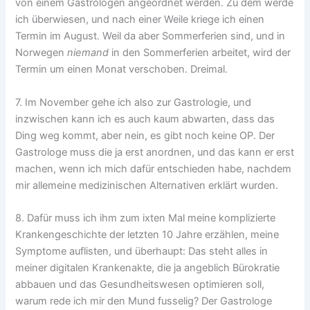
von einem Gastrologen angeordnet werden. Zu dem werde
ich überwiesen, und nach einer Weile kriege ich einen
Termin im August. Weil da aber Sommerferien sind, und in
Norwegen
niemand
in den Sommerferien arbeitet, wird der
Termin um einen Monat verschoben. Dreimal.
7. Im November gehe ich also zur Gastrologie, und
inzwischen kann ich es auch kaum abwarten, dass das
Ding weg kommt, aber nein, es gibt noch keine OP. Der
Gastrologe muss die ja erst anordnen, und das kann er erst
machen, wenn ich mich dafür entschieden habe, nachdem
mir allemeine medizinischen Alternativen erklärt wurden.
8. Dafür muss ich ihm zum ixten Mal meine komplizierte
Krankengeschichte der letzten 10 Jahre erzählen, meine
Symptome auflisten, und überhaupt: Das steht alles in
meiner digitalen Krankenakte, die ja angeblich Bürokratie
abbauen und das Gesundheitswesen optimieren soll,
warum rede ich mir den Mund fusselig? Der Gastrologe