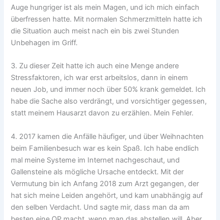
Auge hungriger ist als mein Magen, und ich mich einfach
überfressen hatte. Mit normalen Schmerzmitteln hatte ich
die Situation auch meist nach ein bis zwei Stunden
Unbehagen im Griff.
3. Zu dieser Zeit hatte ich auch eine Menge andere
Stressfaktoren, ich war erst arbeitslos, dann in einem
neuen Job, und immer noch über 50% krank gemeldet. Ich
habe die Sache also verdrängt, und vorsichtiger gegessen,
statt meinem Hausarzt davon zu erzählen. Mein Fehler.
4. 2017 kamen die Anfälle häufiger, und über Weihnachten
beim Familienbesuch war es kein Spaß. Ich habe endlich
mal meine Systeme im Internet nachgeschaut, und
Gallensteine als mögliche Ursache entdeckt. Mit der
Vermutung bin ich Anfang 2018 zum Arzt gegangen, der
hat sich meine Leiden angehört, und kam unabhängig auf
den selben Verdacht. Und sagte mir, dass man da am
besten eine OP macht, wenn man das abstellen will. Aber