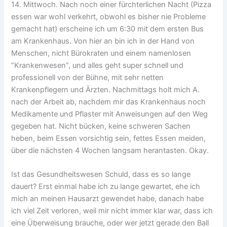
14. Mittwoch. Nach noch einer fürchterlichen Nacht (Pizza
essen war wohl verkehrt, obwohl es bisher nie Probleme
gemacht hat) erscheine ich um 6:30 mit dem ersten Bus
am Krankenhaus. Von hier an bin ich in der Hand von
Menschen, nicht Bürokraten und einem namenlosen
“Krankenwesen”, und alles geht super schnell und
professionell von der Bühne, mit sehr netten
Krankenpflegern und Ärzten. Nachmittags holt mich A.
nach der Arbeit ab, nachdem mir das Krankenhaus noch
Medikamente und Pflaster mit Anweisungen auf den Weg
gegeben hat. Nicht bücken, keine schweren Sachen
heben, beim Essen vorsichtig sein, fettes Essen meiden,
über die nächsten 4 Wochen langsam herantasten. Okay.
Ist das Gesundheitswesen Schuld, dass es so lange
dauert? Erst einmal habe ich zu lange gewartet, ehe ich
mich an meinen Hausarzt gewendet habe, danach habe
ich viel Zeit verloren, weil mir nicht immer klar war, dass ich
eine Überweisung brauche, oder wer jetzt gerade den Ball