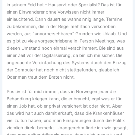
in seinem Feld hat – Hausarzt oder Spezialist? Das ist für
einen Einwanderer ohne Vorwissen nicht immer
einleuchtend. Dann dauert es wahnsinnig lange, Termine
zu bekommen, die in der Regel mehrfach verschoben
werden, aus “unvorhersehbaren” Gründen wie Urlaub. Und
es gibt zu viele vorgeschriebene In-Person Meetings, was
diesen Umstand noch einmal verschlimmert. Die sind aus
einer Zeit vor der Digitalisierung, da bin ich mir sicher. Die
angedachte Vereinfachung des Systems durch den Einzug
der Computer hat noch nicht stattgefunden, glaube ich.
Oder man traut dem Braten nicht.
Positiv ist für mich immer, dass in Norwegen jeder die
Behandlung kriegen kann, die er braucht, egal was er für
einen Job hat, ob er privat versichert ist oder nicht. Aber
das wird halt auch damit erkauft, dass die Krankenhäuser
viel zu tun haben, und man Einsparungen durch die Politik
ziemlich direkt bemerkt. Unangenehm finde ich wie gesagt,
dass man selber drängeln muss, damit sich was tut, und