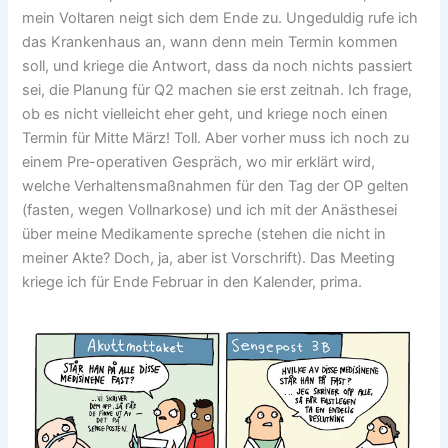
mein Voltaren neigt sich dem Ende zu. Ungeduldig rufe ich
das Krankenhaus an, wann denn mein Termin kommen
soll, und kriege die Antwort, dass da noch nichts passiert
sei, die Planung für Q2 machen sie erst zeitnah. Ich frage,
ob es nicht vielleicht eher geht, und kriege noch einen
Termin für Mitte März! Toll. Aber vorher muss ich noch zu
einem Pre-operativen Gespräch, wo mir erklärt wird,
welche Verhaltensmaßnahmen für den Tag der OP gelten
(fasten, wegen Vollnarkose) und ich mit der Anästhesei
über meine Medikamente spreche (stehen die nicht in
meiner Akte? Doch, ja, aber ist Vorschrift). Das Meeting
kriege ich für Ende Februar in den Kalender, prima.