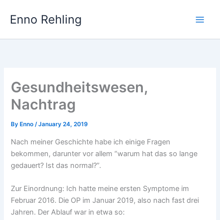
Skip
Enno Rehling
to
content
Gesundheitswesen,
Nachtrag
By
Enno
/
January 24, 2019
Nach meiner Geschichte habe ich einige Fragen
bekommen, darunter vor allem “warum hat das so lange
gedauert? Ist das normal?”.
Zur Einordnung: Ich hatte meine ersten Symptome im
Februar 2016. Die OP im Januar 2019, also nach fast drei
Jahren. Der Ablauf war in etwa so: