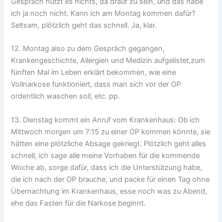
Gespräch nützt es nichts, da drauf zu sein, und das habe
ich ja noch nicht. Kann ich am Montag kommen dafür?
Seltsam, plötzlich geht das schnell. Ja, klar.
12. Montag also zu dem Gespräch gegangen,
Krankengeschichte, Allergien und Medizin aufgelistet,zum
fünften Mal im Leben erklärt bekommen, wie eine
Vollnarkose funktioniert, dass man sich vor der OP
ordentlich waschen soll, etc. pp.
13. Dienstag kommt ein Anruf vom Krankenhaus: Ob ich
Mittwoch morgen um 7:15 zu einer OP kommen könnte, sie
hätten eine plötzliche Absage gekriegt. Plötzlich geht alles
schnell, ich sage alle meine Vorhaben für die kommende
Woche ab, sorge dafür, dass ich die Unterstützung habe,
die ich nach der OP brauche, und packe für einen Tag ohne
Übernachtung im Krankenhaus, esse noch was zu Abend,
ehe das Fasten für die Narkose beginnt.